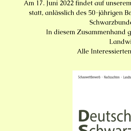
Am 17. Juni 2022 findet auf unserem
statt, anlässlich des 50-jährigen
Schwarzbunde
In diesem Zusammenhand gib
Landwi
Alle Interessierte