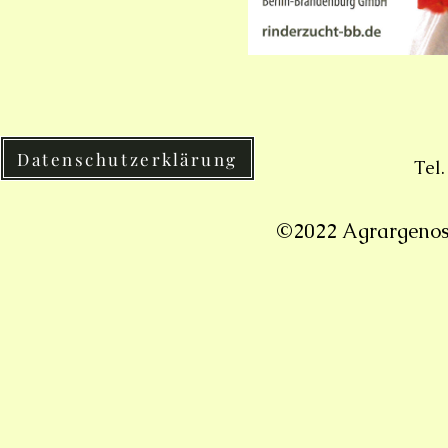
Datenschutzerklärung
Tel
©2022 Agrargenos